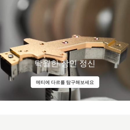
탁월한 장인 정신
메티에 다르를 탐구해보세요