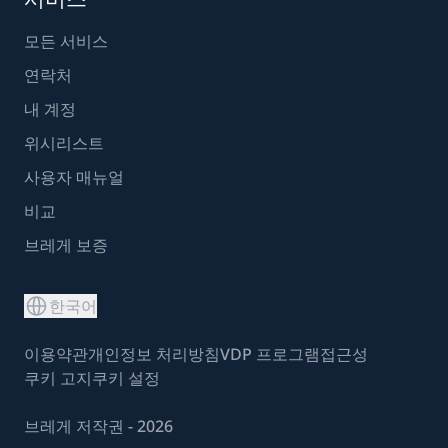
모든 서비스
연락처
내 계정
위시리스트
사용자 매뉴얼
비교
브레게 보증
한국어
이용약관
개인정보 처리방침
VDP 프로그램
접근성
쿠키 고지
쿠키 설정
브레게 저작권 - 2026