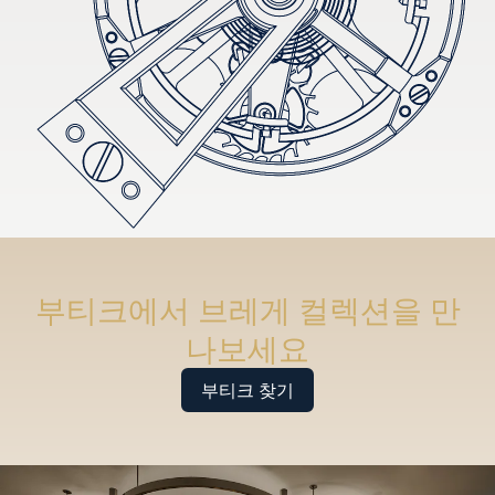
부티크에서 브레게 컬렉션을 만
나보세요
부티크 찾기