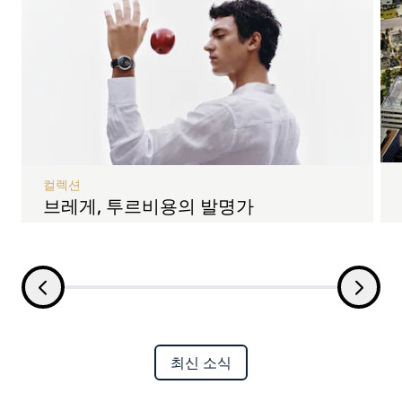
컬렉션
브레게, 투르비용의 발명가
최신 소식