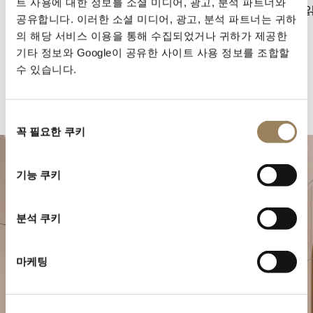
트 사용에 대한 정보를 소셜 미디어, 광고, 분석 파트너와
적으로 읽
공유합니다. 이러한 소셜 미디어, 광고, 분석 파트너는 귀하
의 해당 서비스 이용을 통해 수집되었거나 귀하가 제공한
기타 정보와 Google이 공유한 사이트 사용 정보를 조합할
수 있습니다.
동
꼭 필요한 쿠키
의
선
택
기능 쿠키
분석 쿠키
마케팅
특별한 순간을 계획하세요
브레게의 시계 작품을 부티크에서 만나보십시오.