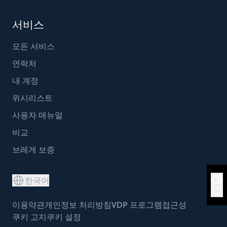
서비스
모든 서비스
연락처
내 계정
위시리스트
사용자 매뉴얼
비교
브레게 보증
한국어
이용약관
개인정보 처리방침
VDP 프로그램
접근성
쿠키 고지
쿠키 설정