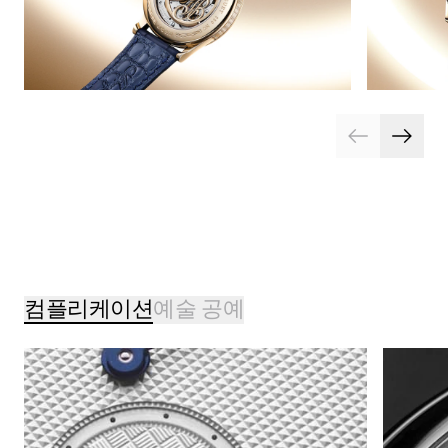
컴플리케이션
예술 공예