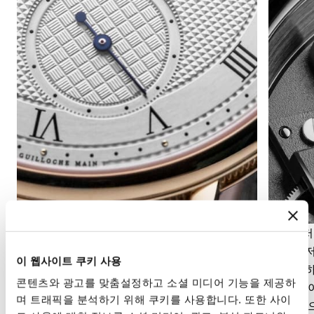
세컨즈 디스플레이
파워리저
세컨즈 디스플레이는 시간의 흐름을 정밀하게 파
파워 리
이 웹사이트 쿠키 사용
악할 수 있게 해줍니다. 무브먼트의 구조에 따라
딩해야 하
콘텐츠와 광고를 맞춤설정하고 소셜 미디어 기능을 제공하
중앙 초침 또는 다이얼 구조에 통합된 오프센터
합니다. 
며 트래픽을 분석하기 위해 쿠키를 사용합니다. 또한 사이
스몰 세컨즈의 형태를 취할 수 있습니다.
할 수 있