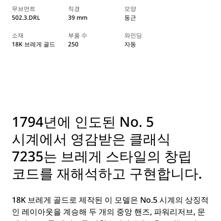
무브먼트
직경
모양
502.3.DRL
39 mm
둥근
소재
부품 수
와인딩
18K 브레게 골드
250
자동
1794년에 인도된 No. 5
시계에서 영감받은 클래식
7235는 브레게 스타일의 창립
코드를 재해석하고 구현합니다.
18K 브레게 골드로 제작된 이 모델은 No.5 시계의 상징적
인 레이아웃을 계승해 두 개의 중앙 핸즈, 파워리저브, 문