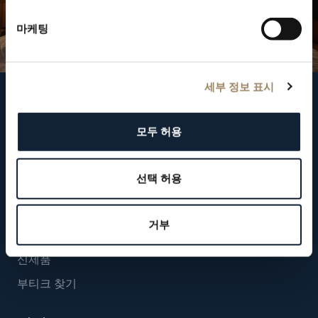
마케팅
세부 정보 표시
브레게 팔로우하기
모두 허용
뉴스레터 구독하기
선택 허용
시계
거부
시계
신제품
부티크 찾기