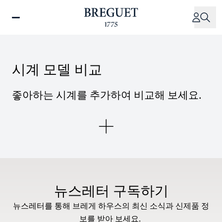
주
요
콘
텐
츠
시계 모델 비교
로
건
너
좋아하는 시계를 추가하여 비교해 보세요.
뛰
기
뉴스레터 구독하기
뉴스레터를 통해 브레게 하우스의 최신 소식과 신제품 정
보를 받아 보세요.