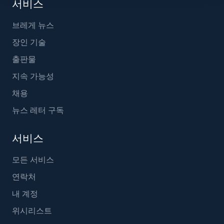
서비스
브레게 뉴스
장인 기술
출판물
지속 가능성
채용
뉴스 레터 구독
서비스
모든 서비스
연락처
내 계정
위시리스트