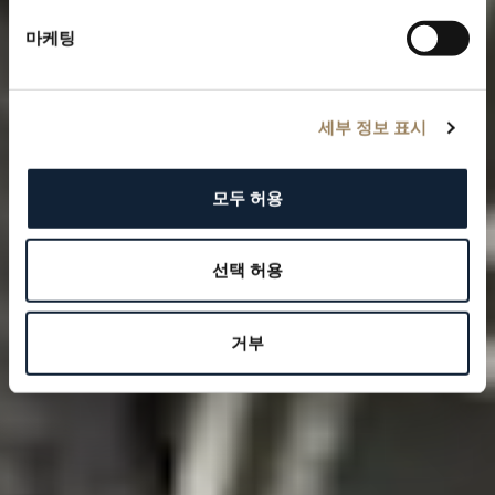
마케팅
세부 정보 표시
모두 허용
선택 허용
거부