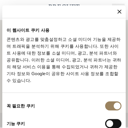
주
요
콘
텐
이 웹사이트 쿠키 사용
츠
로
콘텐츠와 광고를 맞춤설정하고 소셜 미디어 기능을 제공하
건
3
며 트래픽을 분석하기 위해 쿠키를 사용합니다. 또한 사이
너
트 사용에 대한 정보를 소셜 미디어, 광고, 분석 파트너와
14
뛰
공유합니다. 이러한 소셜 미디어, 광고, 분석 파트너는 귀하
기
의 해당 서비스 이용을 통해 수집되었거나 귀하가 제공한
9
기타 정보와 Google이 공유한 사이트 사용 정보를 조합할
수 있습니다.
5
6
2
동
꼭 필요한 쿠키
의
선
택
기능 쿠키