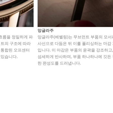
앙글라주
흐름을 정밀하게 파
앙글라주(베벨링)는 무브먼트 부품의 모서
먼트의 구조에 따라
사선으로 다듬은 뒤 이를 폴리싱하는 마감
 통합된 오프센터
입니다. 이 마감은 부품의 윤곽을 강조하고,
 있습니다.
섬세하게 반사하며, 부품 하나하나에 깃든
한 완성도를 드러냅니다.