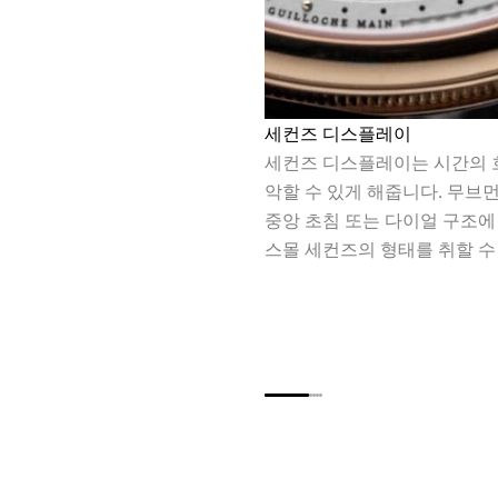
세컨즈 디스플레이
세컨즈 디스플레이는 시간의 
악할 수 있게 해줍니다. 무브
중앙 초침 또는 다이얼 구조에
스몰 세컨즈의 형태를 취할 수