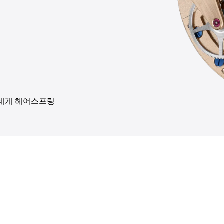
레게 헤어스프링