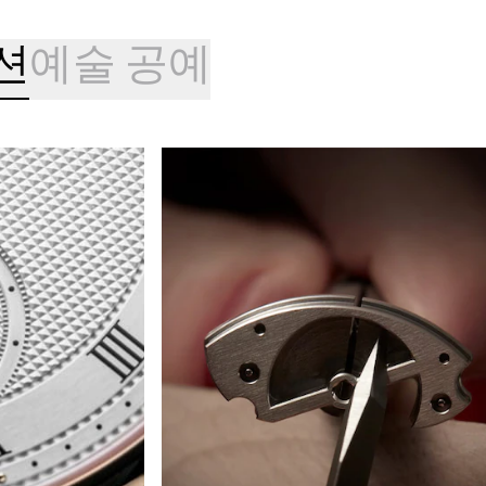
션
예술 공예