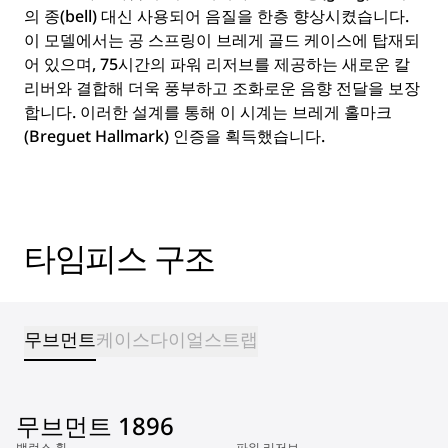
의 종(bell) 대신 사용되어 음질을 한층 향상시켰습니다.
이 모델에서는 공 스프링이 브레게 골드 케이스에 탑재되
어 있으며, 75시간의 파워 리저브를 제공하는 새로운 칼
리버와 결합해 더욱 풍부하고 조화로운 음향 전달을 보장
합니다. 이러한 설계를 통해 이 시계는 브레게 홀마크
(Breguet Hallmark) 인증을 획득했습니다.
타임피스 구조
무브먼트
케이스
다이얼
스트랩
무브먼트 1896
밸런스 휠
파워 리저브