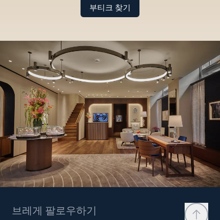
부티크 찾기
브레게 팔로우하기