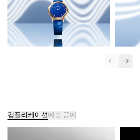
컴플리케이션
예술 공예