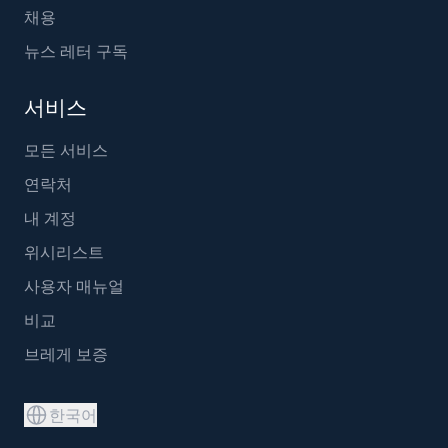
채용
뉴스 레터 구독
서비스
모든 서비스
연락처
내 계정
위시리스트
사용자 매뉴얼
비교
브레게 보증
한국어