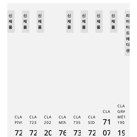
신
리
신
신
신
리
신
리
신
신
신
리
제
미
제
제
제
미
제
미
제
제
제
미
품
티
품
품
품
티
품
티
품
품
품
티
드
드
드
드
에
에
에
에
디
디
디
디
션
션
션
션
CLASSIQ
CLASSIQUE 7185
GRANDE 
CLASSIQUE RÉGULATEUR À
CLASSIQUE PHASE DE LUNE
CLASSIQUE SOUSCRIPTION
CLASSIQUE RÉPÉTITION
CLASSIQUE TOURBILLON
CLASSIQUE TOURBILLO
MÉTIERS 
7185BH/
PIVOT MAGNÉTIQUE 7225
7235
2025
MINUTES 7637
7357
SIDÉRAL 7255
1905
CL
7225BH/0H/9V6
7235BH/0H/9V6
2025BH/28/9W6
7637BB/2Y/9ZU
7357BH/1H/386
7255PT/2N/9
07
1905
7