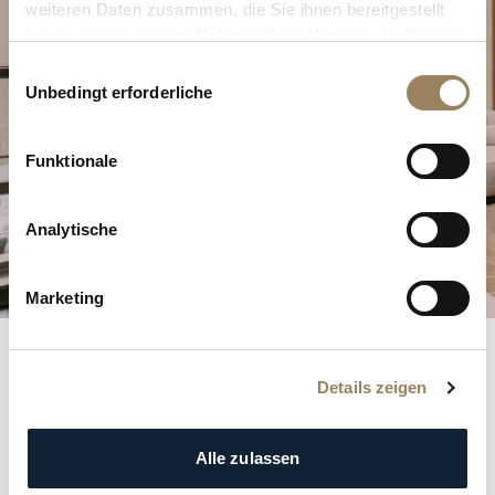
Entdecken Sie unsere Uhrenkreationen in einer
weiteren Daten zusammen, die Sie ihnen bereitgestellt
unserer Boutiquen.
haben oder die sie im Rahmen Ihrer Nutzung der Dienste
gesammelt haben.
Einwilligungsauswahl
Unbedingt erforderliche
BESUCH PLANEN
Funktionale
Analytische
Marketing
Details zeigen
Das könnte Ihnen auch
gefallen
Alle zulassen