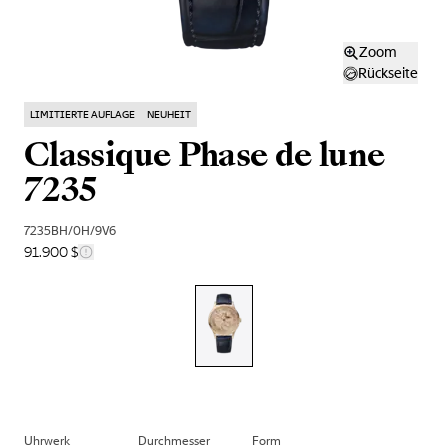
Zoom
Rückseite
LIMITIERTE AUFLAGE
NEUHEIT
Classique Phase de lune
7235
7235BH/0H/9V6
91.900 $
Uhrwerk
Durchmesser
Form