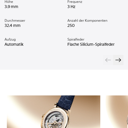
Höhe
Frequenz
3.9 mm
3 Hz
Durchmesser
Anzahl der Komponenten
32.4 mm
250
Aufzug
Spiralfeder
Automatik
Flache Silicium-Spiralfeder