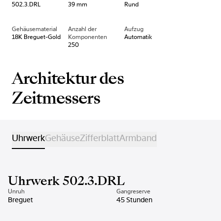
502.3.DRL
39 mm
Rund
Gehäusematerial
Anzahl der
Aufzug
18K Breguet-Gold
Komponenten
Automatik
250
Architektur des
Zeitmessers
Uhrwerk
Gehäuse
Zifferblatt
Armband
Uhrwerk 502.3.DRL
Unruh
Gangreserve
Breguet
45 Stunden