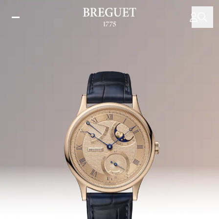
Direkt
zum
Inhalt