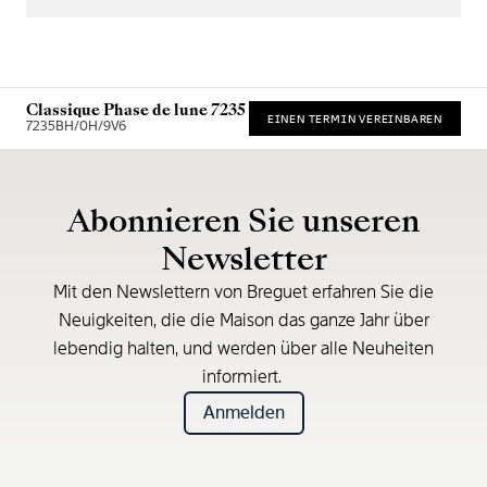
Classique Phase de lune 7235
EINEN TERMIN VEREINBAREN
7235BH/0H/9V6
Unverbindliche Preisempfehlung (inkl. MwSt.)
Abonnieren Sie unseren
Newsletter
Mit den Newslettern von Breguet erfahren Sie die
Neuigkeiten, die die Maison das ganze Jahr über
lebendig halten, und werden über alle Neuheiten
informiert.
Anmelden