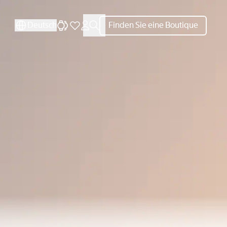
SCHLIESSEN
SCHLIESSEN
Deutsch
Finden Sie eine Boutique