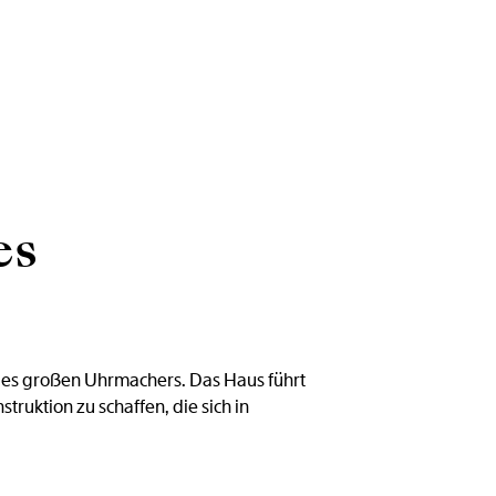
es
n des großen Uhrmachers. Das Haus führt
truktion zu schaffen, die sich in