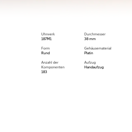
Uhrwerk
Durchmesser
187M1
38 mm
Form
Gehäusematerial
Rund
Platin
Anzahl der
Aufzug
Komponenten
Handaufzug
183