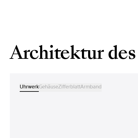
Architektur des
Uhrwerk
Gehäuse
Zifferblatt
Armband