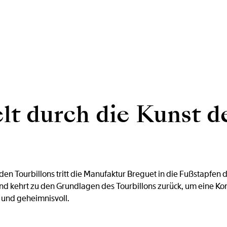
elt durch die Kunst d
nden Tourbillons tritt die Manufaktur Breguet in die Fußstapfe
nd kehrt zu den Grundlagen des Tourbillons zurück, um eine Kons
d und geheimnisvoll.