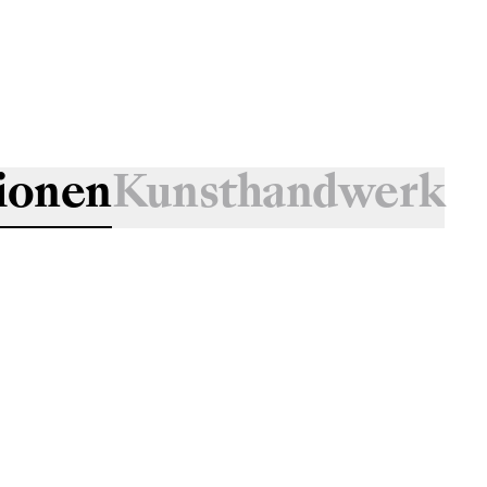
ionen
Kunsthandwerk