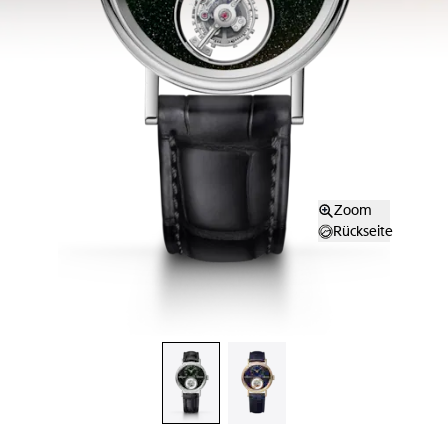
Zoom
Rückseite