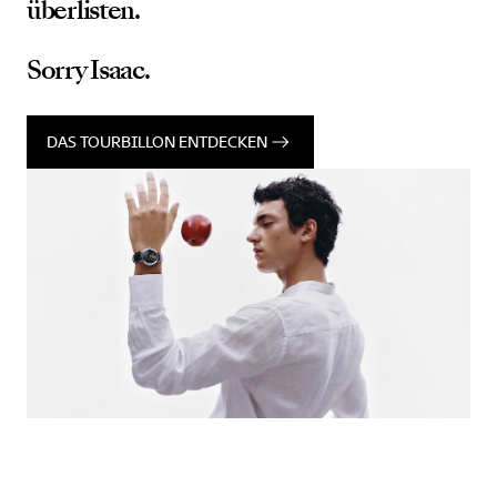
überlisten.
Sorry Isaac.
DAS TOURBILLON ENTDECKEN