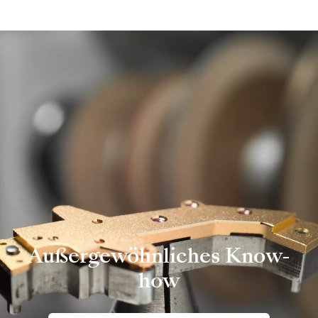
Außergewöhnliches Know-
how