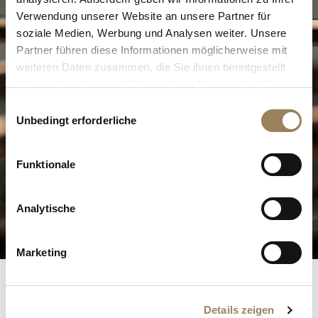
Verwendung unserer Website an unsere Partner für
soziale Medien, Werbung und Analysen weiter. Unsere
Partner führen diese Informationen möglicherweise mit
weiteren Daten zusammen, die Sie ihnen bereitgestellt
haben oder die sie im Rahmen Ihrer Nutzung der Dienste
gesammelt haben.
Einwilligungsauswahl
Unbedingt erforderliche
Die Exzellenz der Haute
Horlogerie
Funktionale
Analytische
Entdecken Sie unsere Komplikationen
Marketing
Breguet-Register
Details zeigen