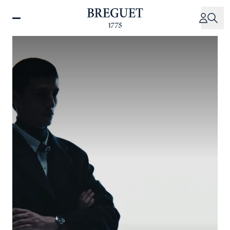
Direkt
zum
Inhalt