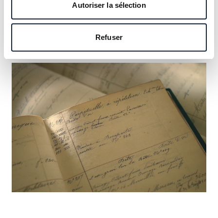
notre héritage et saisissez l’occasion d’y inscrire le vôtre.
Autoriser la sélection
En savoir plus
Refuser