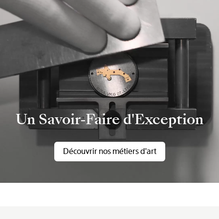
Un Savoir-Faire d'Exception
Découvrir nos métiers d'art