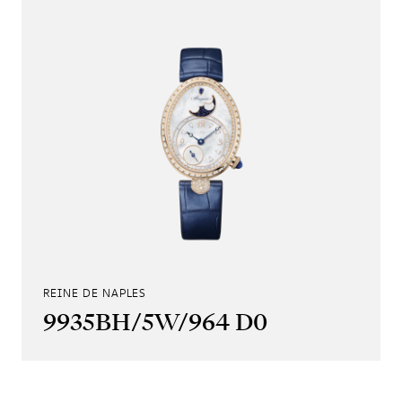
REINE DE NAPLES
9935BH/5W/964 D0