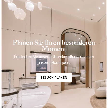
Planen Sie Ihren besonderen
Moment
Entdecken Sie unsere Uhrenkreationen in einer
unserer Boutiquen.
BESUCH PLANEN