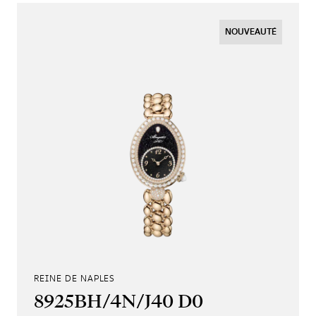
NOUVEAUTÉ
REINE DE NAPLES
8925BH/4N/J40 D0