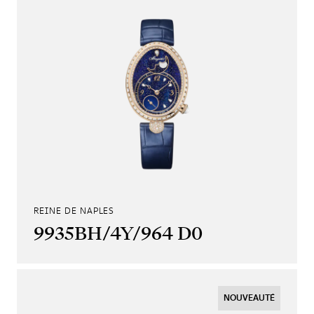
REINE DE NAPLES
9935BH/4Y/964 D0
NOUVEAUTÉ