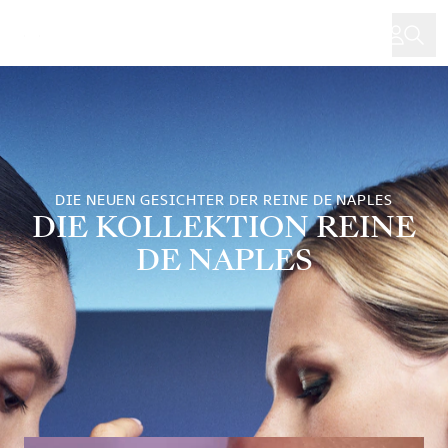
Direkt
zum
Inhalt
DIE NEUEN GESICHTER DER REINE DE NAPLES
DIE KOLLEKTION REINE
DE NAPLES