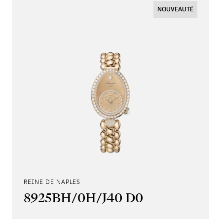
NOUVEAUTÉ
REINE DE NAPLES
8925BH/0H/J40 D0