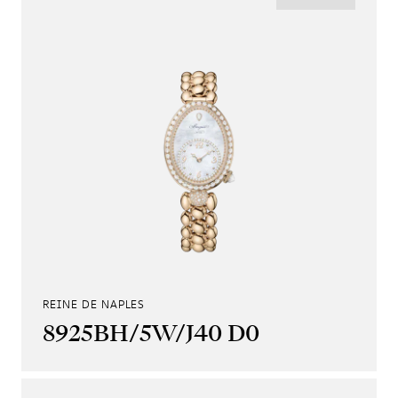
REINE DE NAPLES
8925BH/5W/J40 D0