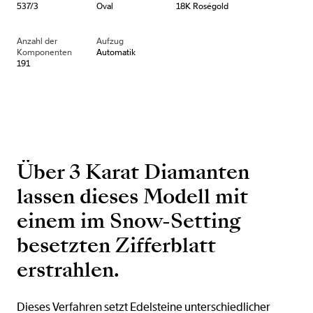
537/3
Oval
18K Roségold
Anzahl der
Aufzug
Komponenten
Automatik
191
Über 3 Karat Diamanten
lassen dieses Modell mit
einem im Snow-Setting
besetzten Zifferblatt
erstrahlen.
Dieses Verfahren setzt Edelsteine unterschiedlicher