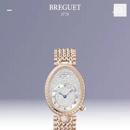
Direkt
zum
Inhalt