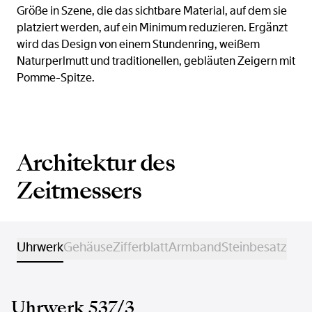
Größe in Szene, die das sichtbare Material, auf dem sie
platziert werden, auf ein Minimum reduzieren. Ergänzt
wird das Design von einem Stundenring, weißem
Naturperlmutt und traditionellen, gebläuten Zeigern mit
Pomme-Spitze.
Architektur des
Zeitmessers
Uhrwerk
Gehäuse
Zifferblatt
Armband
Steinbesatz
Uhrwerk 537/3