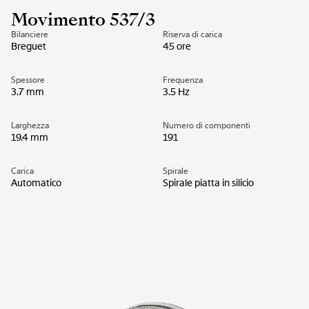
Movimento 537/3
Bilanciere
Riserva di carica
Breguet
45 ore
Spessore
Frequenza
3.7 mm
3.5 Hz
Larghezza
Numero di componenti
19.4 mm
191
Carica
Spirale
Automatico
Spirale piatta in silicio