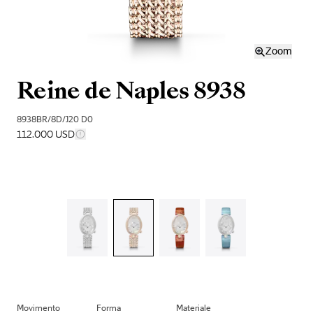
Zoom
Reine de Naples 8938
8938BR/8D/J20 D0
112.000 USD
Movimento
Forma
Materiale