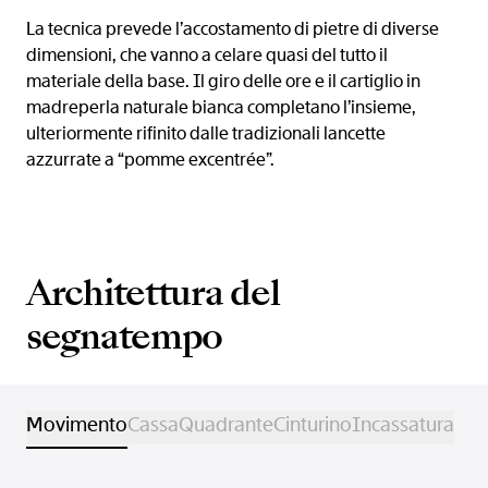
La tecnica prevede l’accostamento di pietre di diverse
dimensioni, che vanno a celare quasi del tutto il
materiale della base. Il giro delle ore e il cartiglio in
madreperla naturale bianca completano l’insieme,
ulteriormente rifinito dalle tradizionali lancette
azzurrate a “pomme excentrée”.
Architettura del
segnatempo
Movimento
Cassa
Quadrante
Cinturino
Incassatura