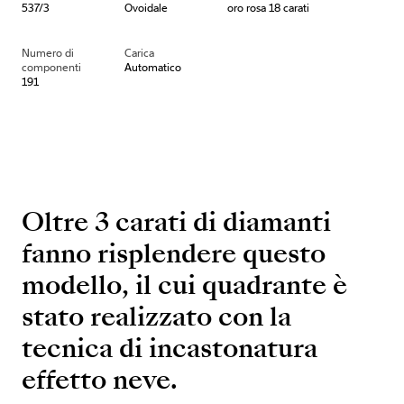
537/3
Ovoidale
oro rosa 18 carati
Numero di
Carica
componenti
Automatico
191
Oltre 3 carati di diamanti
fanno risplendere questo
modello, il cui quadrante è
stato realizzato con la
tecnica di incastonatura
effetto neve.