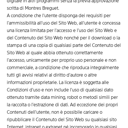
digitale in altri programmi senza la previa approvazione
scritta di Montres Breguet.
A condizione che l'utente disponga dei requisiti per
l'ammissibilità all'uso del Sito Web, all'utente è concessa
una licenza limitata per l'accesso e l'uso del Sito Web e
del Contenuto del Sito Web nonché per il download o la
stampa di una copia di qualsiasi parte del Contenuto del
Sito Web al quale abbia ottenuto correttamente
l'accesso, unicamente per proprio uso personale e non
commerciale, a condizione che riproduca integralmente
tutti gli avvisi relativi al diritto d'autore o altre
informazioni proprietarie. La licenza è soggetta alle
Condizioni d'uso e non include l'uso di qualsiasi dato
ottenuto tramite data mining, robot o metodi simili per
la raccolta o l'estrazione di dati. Ad eccezione dei propri
Contenuti dell'utente, non è possibile caricare o
ripubblicare il Contenuto del Sito Web su qualsiasi sito
Internet, intranet o extranet né incorporarlo in qualsiasi