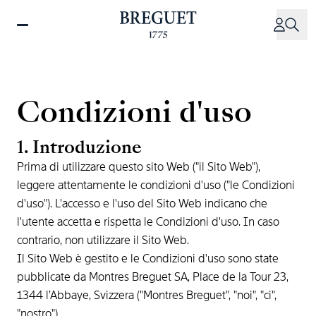
Salta
al
contenuto
principale
Condizioni d'uso
1. Introduzione
Prima di utilizzare questo sito Web ("il Sito Web"),
leggere attentamente le condizioni d'uso ("le Condizioni
d'uso"). L'accesso e l'uso del Sito Web indicano che
l'utente accetta e rispetta le Condizioni d'uso. In caso
contrario, non utilizzare il Sito Web.
Il Sito Web è gestito e le Condizioni d'uso sono state
pubblicate da Montres Breguet SA, Place de la Tour 23,
1344 l’Abbaye, Svizzera ("Montres Breguet", "noi", "ci",
"nostro").