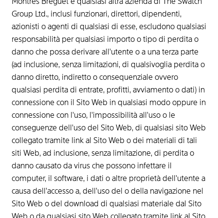
Montres Breguet e qualsiasi altra azienda di The Swatch
Group Ltd., inclusi funzionari, direttori, dipendenti,
azionisti o agenti di qualsiasi di esse, escludono qualsiasi
responsabilità per qualsiasi importo o tipo di perdita o
danno che possa derivare all'utente o a una terza parte
(ad inclusione, senza limitazioni, di qualsivoglia perdita o
danno diretto, indiretto o consequenziale ovvero
qualsiasi perdita di entrate, profitti, avviamento o dati) in
connessione con il Sito Web in qualsiasi modo oppure in
connessione con l'uso, l'impossibilità all'uso o le
conseguenze dell'uso del Sito Web, di qualsiasi sito Web
collegato tramite link al Sito Web o dei materiali di tali
siti Web, ad inclusione, senza limitazione, di perdita o
danno causato da virus che possono infettare il
computer, il software, i dati o altre proprietà dell'utente a
causa dell'accesso a, dell'uso del o della navigazione nel
Sito Web o del download di qualsiasi materiale dal Sito
Web o da qualsiasi sito Web collegato tramite link al Sito