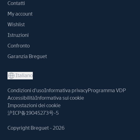
Contatti
My account
Wishlist
Istruzioni
Confronto
Garanzia Breguet
Italiano
Condizioni d'uso
Informativa privacy
Programma VDP
Accessibilità
Informativa sui cookie
Impostazioni dei cookie
沪ICP备19045273号-5
Copyright Breguet - 2026