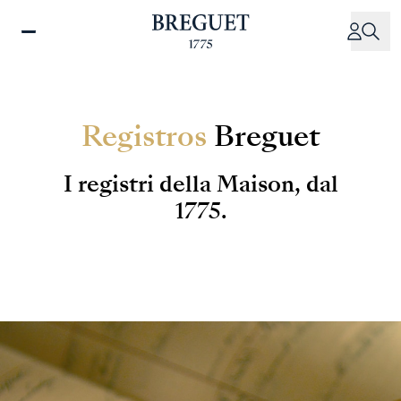
Salta
al
contenuto
principale
Registros
Breguet
I registri della Maison, dal
1775.