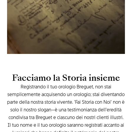
Facciamo
la
Storia
insieme
Registrando
il
tuo
orologio
Breguet,
non
stai
semplicemente
acquisendo
un
orologio;
stai
diventando
parte
della
nostra
storia
vivente.
'Fai
Storia
con
Noi'
non
è
solo
il
nostro
slogan—è
una
testimonianza
dell'eredità
condivisa
tra
Breguet
e
ciascuno
dei
nostri
clienti
illustri.
Il
tuo
nome
e
il
tuo
orologio
saranno
registrati
accanto
ai