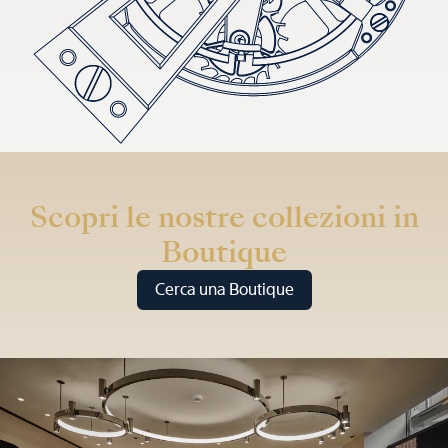
Scopri le nostre collezioni in
Boutique
Cerca una Boutique