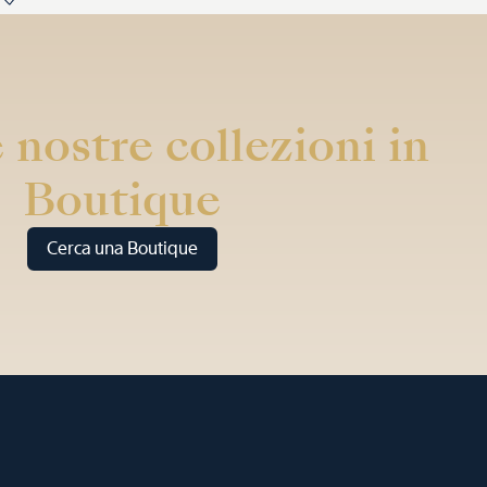
 nostre collezioni in
Boutique
Cerca una Boutique