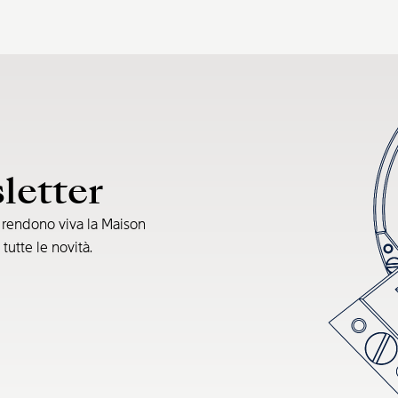
sletter
e rendono viva la Maison
 tutte le novità.