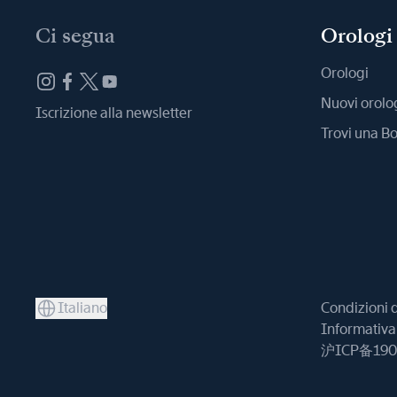
Ci segua
Orologi
Orologi
Nuovi orolo
Iscrizione alla newsletter
Trovi una B
Italiano
Condizioni 
Informativa 
沪ICP备190