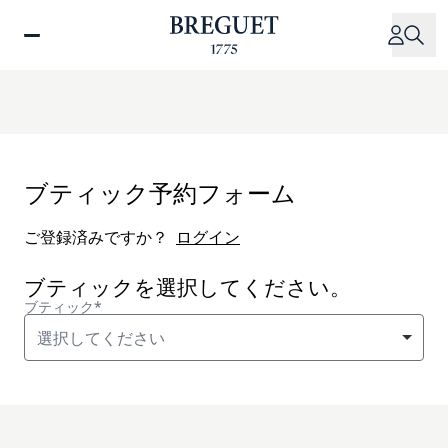
メ
イ
ン
コ
ン
テ
ン
ツ
ブティック予約フォーム
に
移
ご登録済みですか？
ログイン
動
ブティックを選択してください。
ブティック*
選択してください