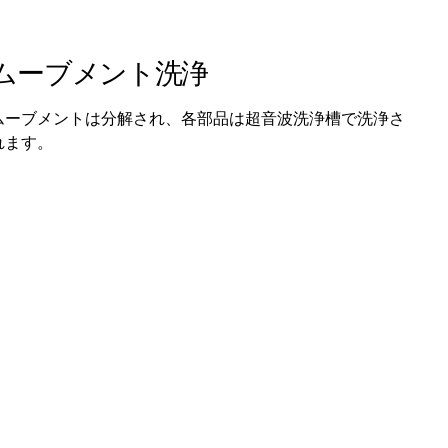
ムーブメント洗浄
ムーブメントは分解され、各部品は超音波洗浄槽で洗浄さ
れます。