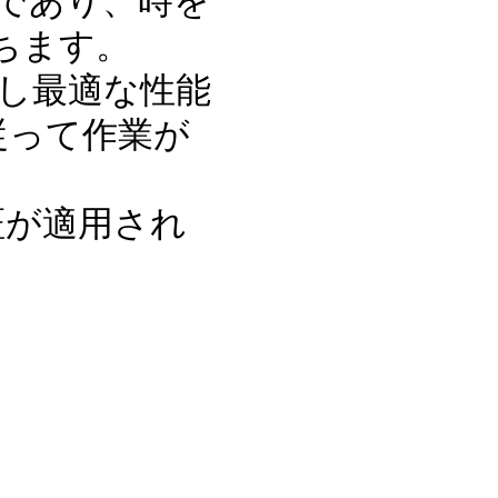
ちます。
護し最適な性能
従って作業が
証が適用され