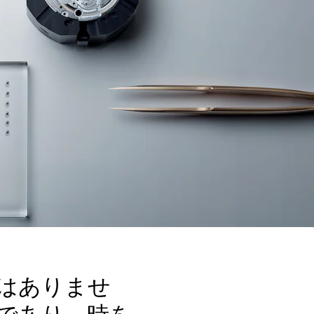
はありませ
であり、時を