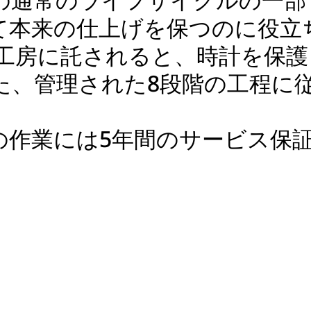
て本来の仕上げを保つのに役立
当社の工房に託されると、時計を保
た、管理された8段階の工程に
の作業には5年間のサービス保