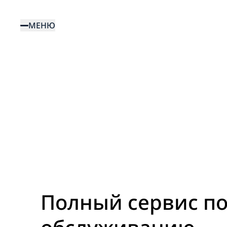
Перейти
к
МЕНЮ
основному
содержанию
Полный сервис п