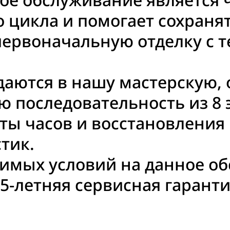
 цикла и помогает сохранят
первоначальную отделку с 
даются в нашу мастерскую,
 последовательность из 8 
ты часов и восстановления
тик.
имых условий на данное о
5-летняя сервисная гаранти