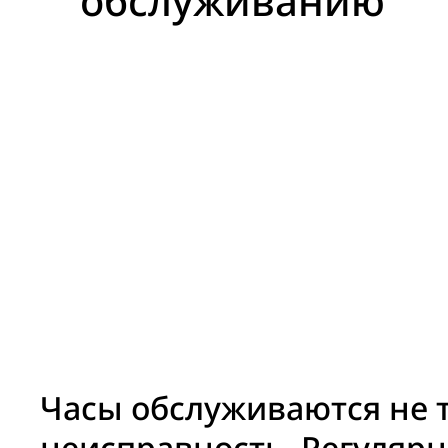
обслуживанию
Часы обслуживаются не т
неисправность. Регулярн