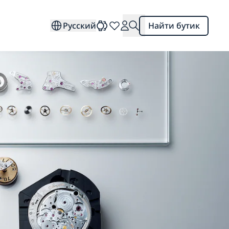
Русский
Найти бутик