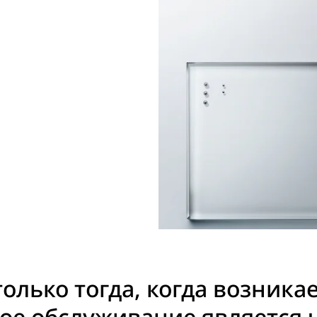
олько тогда, когда возника
ое обслуживание является 