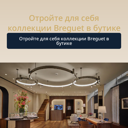
Отройте для себя
коллекции Breguet в бутике
Отройте для себя коллекции Breguet в
бутике