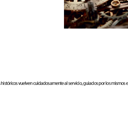
s históricos vuelven cuidadosamente al servicio, guiados por los mismos 