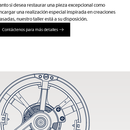
anto si desea restaurar una pieza excepcional como
ncargar una realización especial inspirada en creaciones
asadas, nuestro taller está a su disposición.
Contáctenos para más detalles