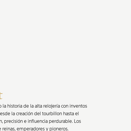
t
 historia de la alta relojería con inventos
sde la creación del tourbillon hasta el
n, precisión e influencia perdurable. Los
 reinas, emperadores y pioneros.