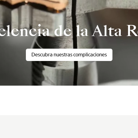
lencia de la Alta R
Descubra nuestras complicaciones