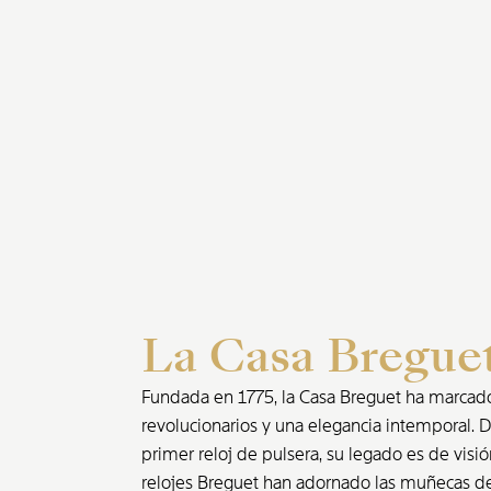
La Casa Bregue
Fundada en 1775, la Casa Breguet ha marcado la
revolucionarios y una elegancia intemporal. De
primer reloj de pulsera, su legado es de visió
relojes Breguet han adornado las muñecas de