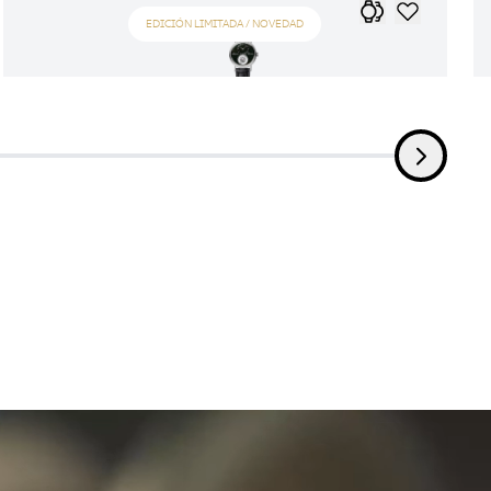
EDICIÓN LIMITADA / NOVEDAD