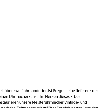
eit über zwei Jahrhunderten ist Breguet eine Referenz der
einen Uhrmacherkunst. Im Herzen dieses Erbes
estaurieren unsere Meisteruhrmacher Vintage- und