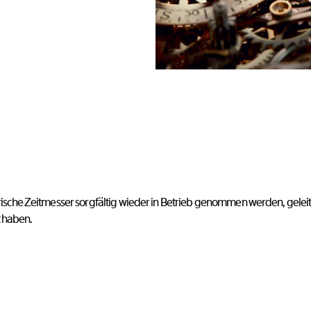
torische Zeitmesser sorgfältig wieder in Betrieb genommen werden, gele
t haben.