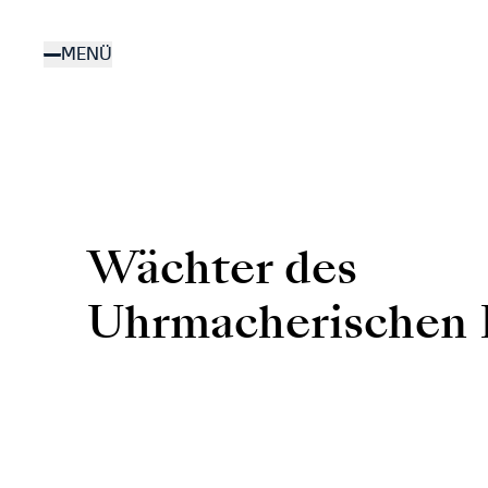
Direkt
zum
MENÜ
Inhalt
Wächter des
Uhrmacherischen 