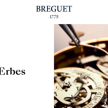
Erbes