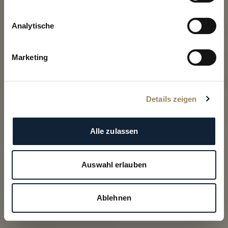
Die Saga der Ikone von Breguet
Analytische
Marketing
Details zeigen
Alle zulassen
Auswahl erlauben
Ablehnen