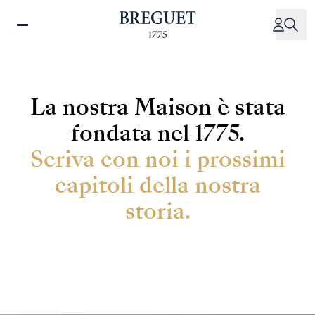
Salta
al
contenuto
principale
La nostra Maison è stata
fondata nel 1775.
Scriva con noi i prossimi
capitoli della nostra
storia.