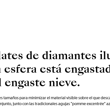
lates de diamantes i
 esfera está engasta
l engaste nieve.
es tamaños para minimizar el material visible sobre el que desc
njunto, junto con las tradicionales agujas "pomme excentrée" a