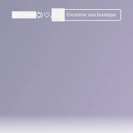
CERRAR
Español
Encontrar una boutique