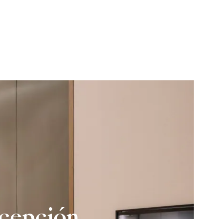
xcepción