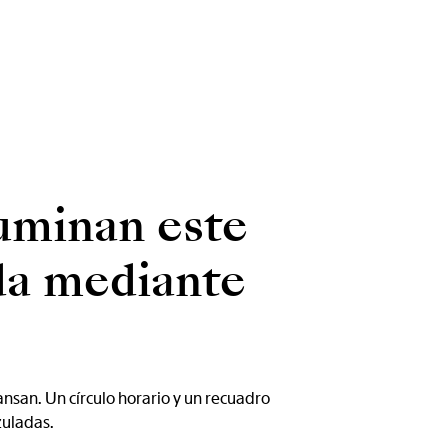
luminan este
da mediante
ansan. Un círculo horario y un recuadro
zuladas.