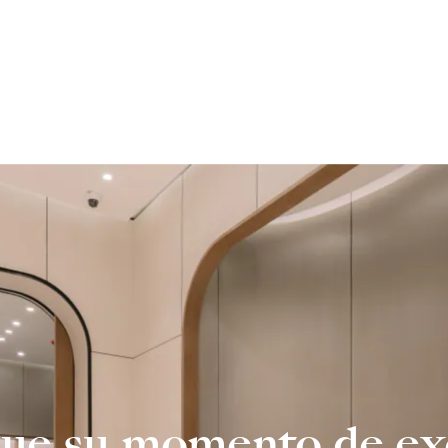
que su momento de e