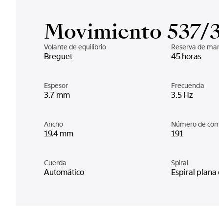
Movimiento 537/
Volante de equilibrio
Reserva de ma
Breguet
45 horas
Espesor
Frecuencia
3.7 mm
3.5 Hz
Ancho
Número de co
19.4 mm
191
Cuerda
Spiral
Automático
Espiral plana 