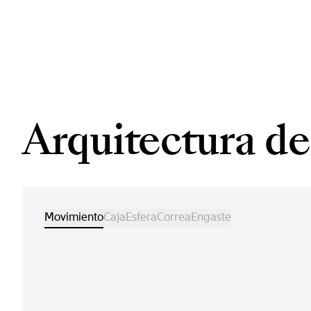
Arquitectura del
Movimiento
Caja
Esfera
Correa
Engaste