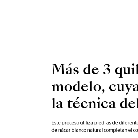
Más de 3 qui
modelo, cuya
la técnica de
Este proceso utiliza piedras de diferent
de nácar blanco natural completan el co