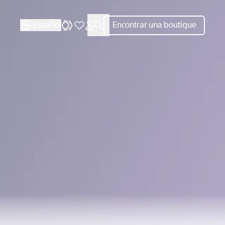
CERRAR
Español
Encontrar una boutique