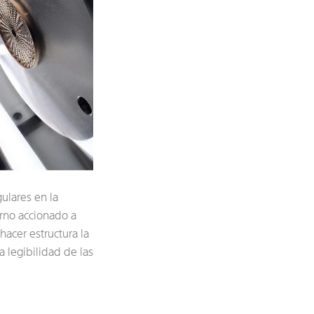
ulares en la
orno accionado a
hacer estructura la
la legibilidad de las