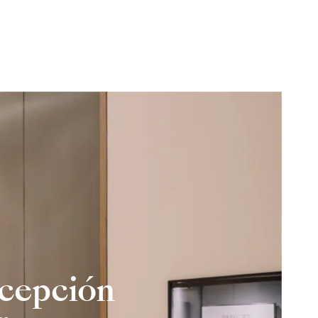
xcepción