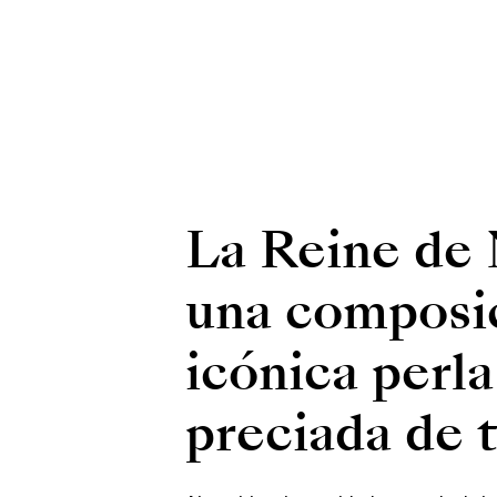
La Reine de 
una composic
icónica perl
preciada de t