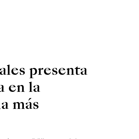
ales presenta
 en la
la más