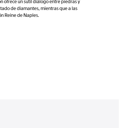
ofrece un sutil diálogo entre piedras y
stado de diamantes, mientras que a las
ión Reine de Naples.