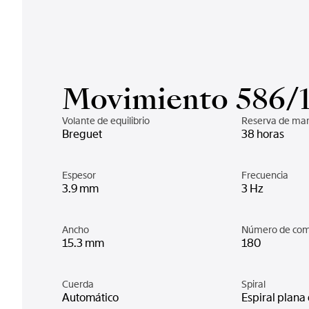
Movimiento 586/
Volante de equilibrio
Reserva de ma
Breguet
38 horas
Espesor
Frecuencia
3.9 mm
3 Hz
Ancho
Número de co
15.3 mm
180
Cuerda
Spiral
Automático
Espiral plana 