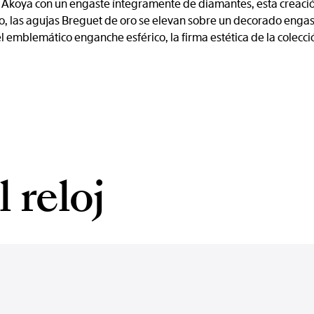
Akoya con un engaste íntegramente de diamantes, esta creación 
o, las agujas Breguet de oro se elevan sobre un decorado enga
el emblemático enganche esférico, la firma estética de la colecc
 reloj