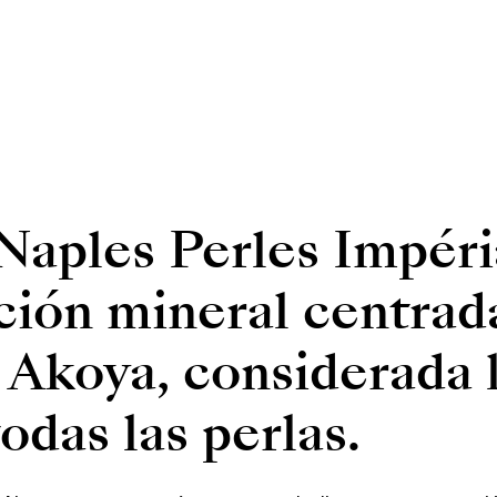
Naples Perles Impéri
ión mineral centrada
a Akoya, considerada 
odas las perlas.