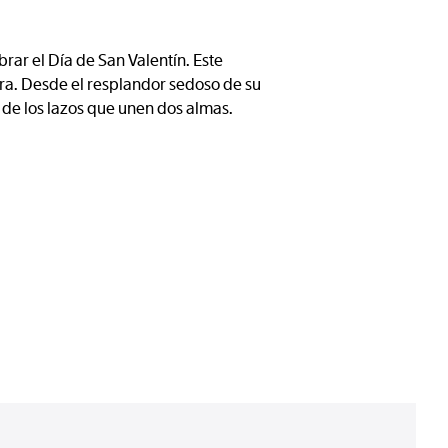
rar el Día de San Valentín. Este
ura. Desde el resplandor sedoso de su
d de los lazos que unen dos almas.