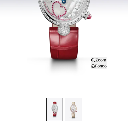
Zoom
Fondo