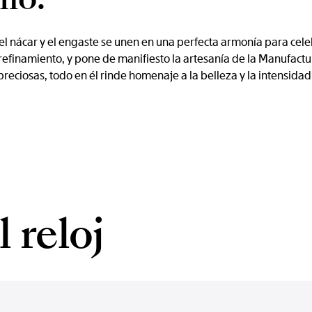
l nácar y el engaste se unen en una perfecta armonía para celeb
l refinamiento, y pone de manifiesto la artesanía de la Manufact
s preciosas, todo en él rinde homenaje a la belleza y la intensida
 reloj