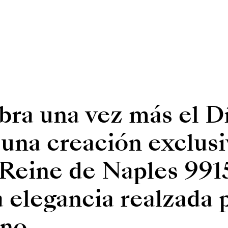
bra una vez más el D
una creación exclusiv
 Reine de Naples 991
 elegancia realzada p
no.