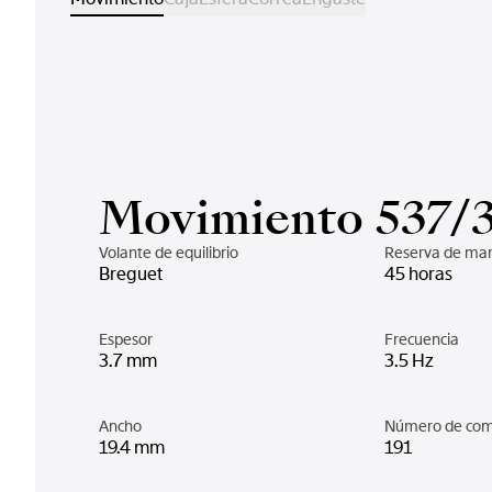
Movimiento 537/
Volante de equilibrio
Reserva de ma
Breguet
45 horas
Espesor
Frecuencia
3.7 mm
3.5 Hz
Ancho
Número de co
19.4 mm
191