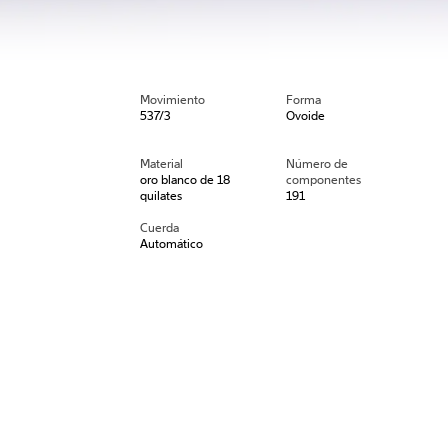
Movimiento
Forma
537/3
Ovoide
Material
Número de
oro blanco de 18
componentes
quilates
191
Cuerda
Automático