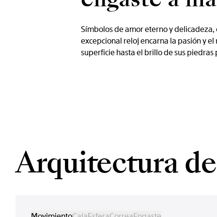
Símbolos de amor eterno y delicadeza, e
excepcional reloj encarna la pasión y e
superficie hasta el brillo de sus piedra
Arquitectura del
Movimiento
Caja
Esfera
Correa
Engaste