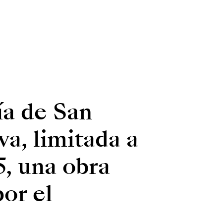
ía de San
a, limitada a
5, una obra
or el