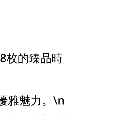
8枚的臻品時
優雅魅力。\n