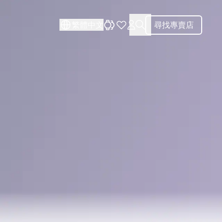
關閉
關閉
繁體中文
尋找專賣店