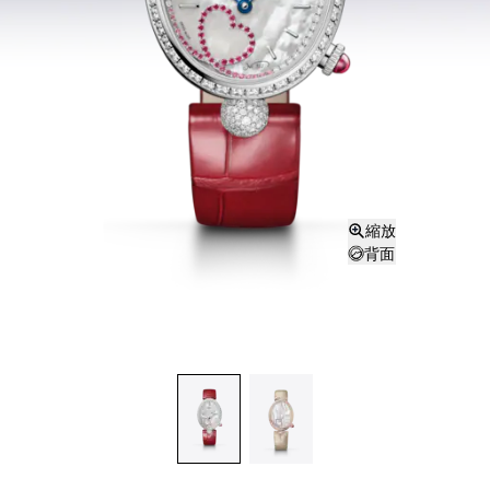
縮放
背面