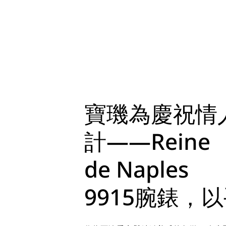
寶璣為慶祝情
計——Reine
de Naples
9915腕錶，