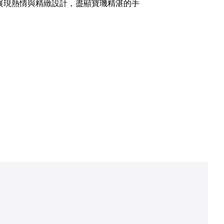
展現熱情與精緻設計，盡顯寶璣精湛的手
。