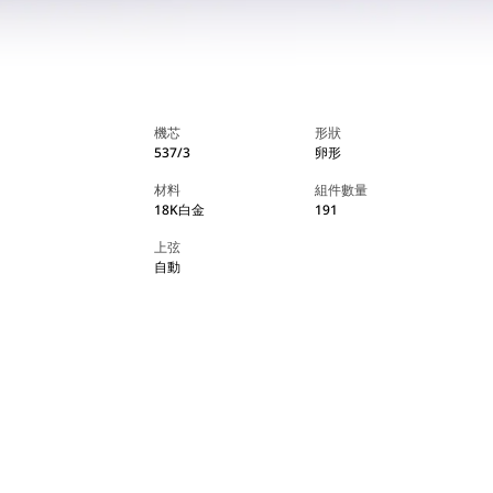
機芯
形狀
537/3
卵形
材料
組件數量
18K白金
191
上弦
自動