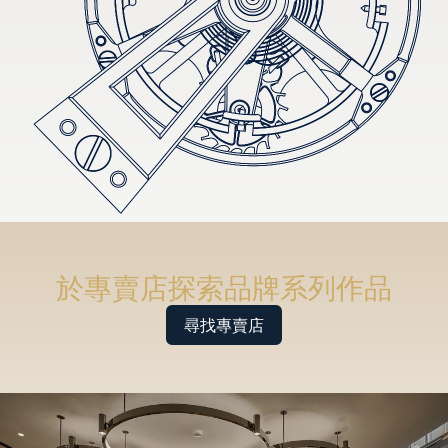
於專賣店探索品牌系列作品
尋找專賣店