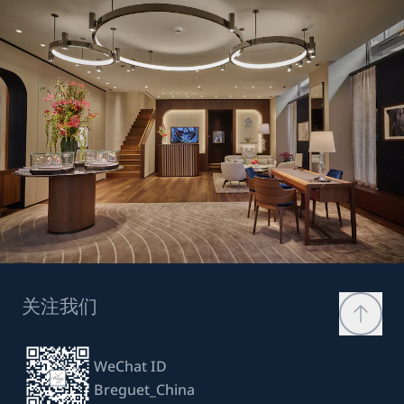
关注我们
WeChat ID
Breguet_China