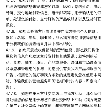
4.1.7. 如您订购了产品、材料或服务，我们需要收集和
处理必需的信息来完成您的订单，比如：您的姓名、电话
号码、交付地址付款信息、电子邮箱等，用于确认您的订
单、处理您的付款、交付订购的产品或服务以及送货时联
系您。
4.1.8. 如您回答我方问卷调查并向我方提供个人信息，
例如：名称、年龄、职业等，那么我方将使用该等信息用
于分析我们的调查结果并从中得出结论。
4.1.9. 如您同意接收促销时的营销信息，那么我们将使
用您的信息向您发送宣传资料和其他通讯；就特别的活
动、竞赛、抽奖、项目、产品或服务、调研和市场调查而
联系您和管理您的参与；向您提供有关我方产品和服务的
广告，根据您的偏好和我方条款的规定定制您在使用本网
站、体验我们的营销服务和阅读期刊时的内容（即定向广
告）。
4.1.10. 如您在第三方社交网络上与我方互动，那么我们
将处理您的信息用于与您在该社交网络上互动（我方与您
在第三方社交网络上的互动，须遵守该第三方网络的隐私