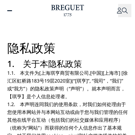
跳
转
到
主
要
内
隐私政策
容
1. 关于本隐私政策
1.1. 本文件为[上海琪亨商贸有限公司,[中国][上海市] [徐
汇区虹桥路183号19层2020室](“[琪亨]”, “我司”，“我们”
或“我方”）的隐私政策声明（“声明”）。就本声明而言，
【琪亨】是个人信息处理者。
1.2. 本声明连同我们的使用条款，对我们如何处理由于
您使用本网站并与本网站互动或由于您与我们管理的任何
其他在线平台互动（包括我们的社交媒体和应用程序）
（统称为“网站”）而获得的任何个人信息作出了基本规