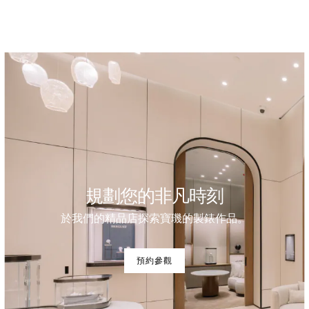
規劃您的非凡時刻
於我們的精品店探索寶璣的製錶作品。
預約參觀