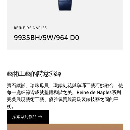
REINE DE NAPLES
9935BH/5W/964 D0
藝術工藝的詩意演繹
寶石鑲嵌、珍珠母貝、璣鏤刻花與琺瑯工藝巧妙融合，使
每一處細節皆成就整體和諧之美。Reine de Naples系列
完美展現藝術工藝、優雅氣質與高級製錶技藝之間的平
衡。
探索系列作品