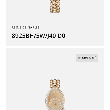
REINE DE NAPLES
8925BH/5W/J40 D0
NOUVEAUTÉ