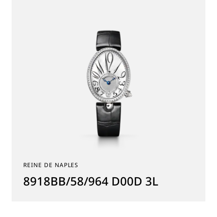
REINE DE NAPLES
8918BB/58/964 D00D 3L