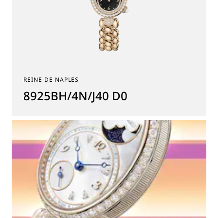
REINE DE NAPLES
8925BH/4N/J40 D0