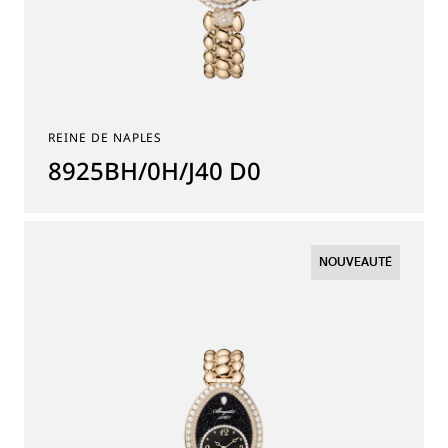
REINE DE NAPLES
8925BH/0H/J40 D0
NOUVEAUTÉ