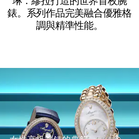
琳．繆拉打造的世界首枚腕
錶。系列作品完美融合優雅格
調與精準性能。