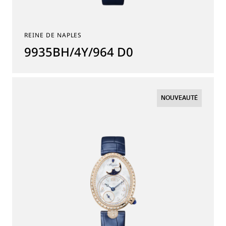
REINE DE NAPLES
9935BH/4Y/964 D0
NOUVEAUTÉ