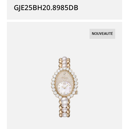
GJE25BH20.8985DB
NOUVEAUTÉ