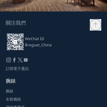
關注我們
WeChat ID
Breguet_China
訂閱電子通訊
腕錶
腕錶
全新腕錶