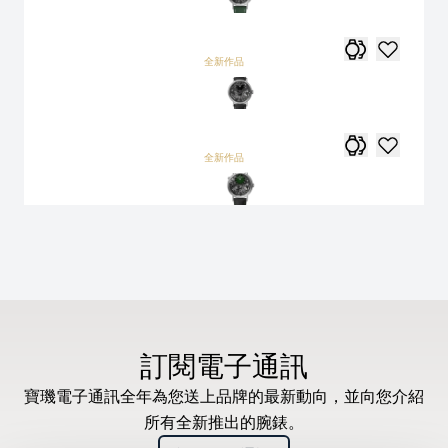
全新作品
全新作品
訂閱電子通訊
寶璣電子通訊全年為您送上品牌的最新動向，並向您介紹
所有全新推出的腕錶。