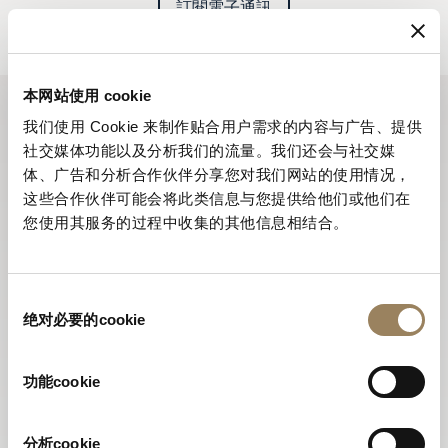
訂閱電子通訊
本网站使用 cookie
我们使用 Cookie 来制作贴合用户需求的内容与广告、提供
社交媒体功能以及分析我们的流量。我们还会与社交媒
体、广告和分析合作伙伴分享您对我们网站的使用情况，
这些合作伙伴可能会将此类信息与您提供给他们或他们在
您使用其服务的过程中收集的其他信息相结合。
同
绝对必要的cookie
意
选
择
功能cookie
分析cookie