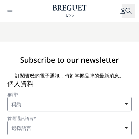
移
至
主
內
容
Subscribe to our newsletter
訂閱寶璣的電子通訊，時刻掌握品牌的最新消息。
個人資料
稱謂*
稱謂
首選通訊語言*
選擇語言