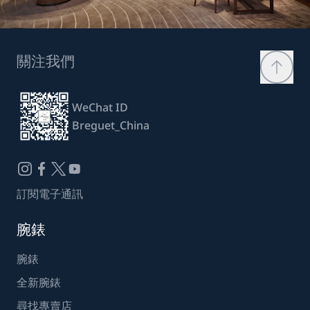
關注我們
WeChat ID
Breguet_China
訂閱電子通訊
腕錶
腕錶
全新腕錶
尋找專賣店