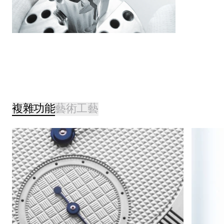
複雜功能
藝術工藝