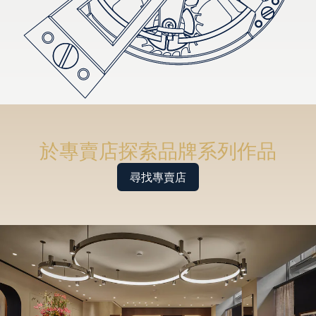
於專賣店探索品牌系列作品
尋找專賣店