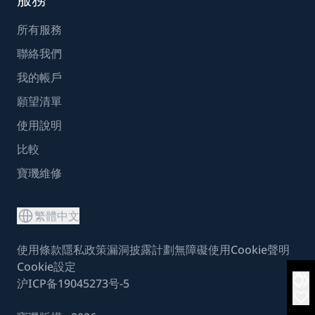
所有服務
聯絡我們
我的帳戶
願望清單
使用說明
比較
寶璣維修
繁體中文
使用條款
隱私政策
漏洞披露計劃
無障礙使用
Cookie聲明
Cookie設定
沪ICP备19045273号-5