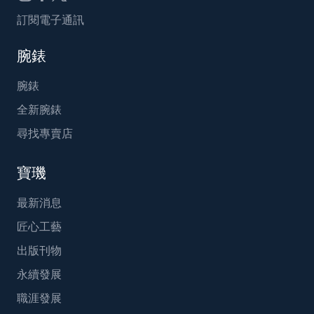
訂閱電子通訊
腕錶
腕錶
全新腕錶
尋找專賣店
寶璣
最新消息
匠心工藝
出版刊物
永續發展
職涯發展