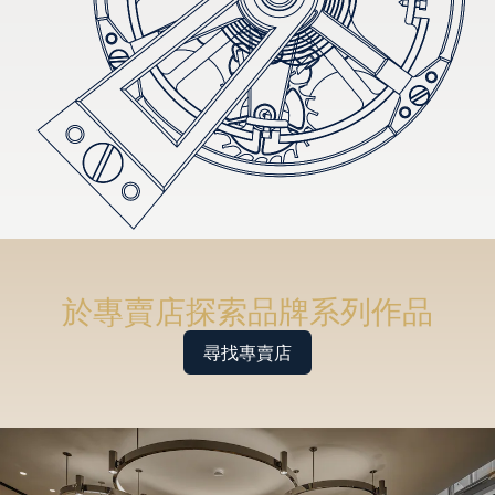
於專賣店探索品牌系列作品
尋找專賣店