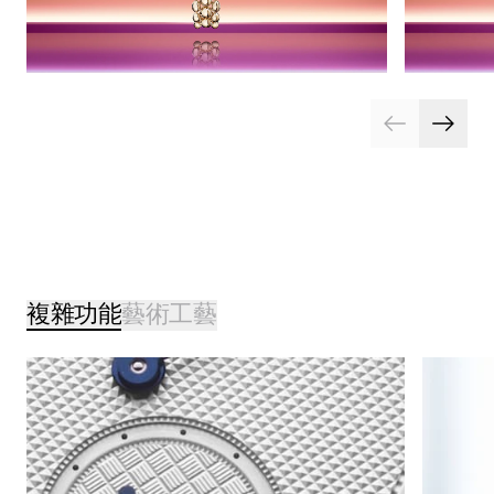
複雜功能
藝術工藝