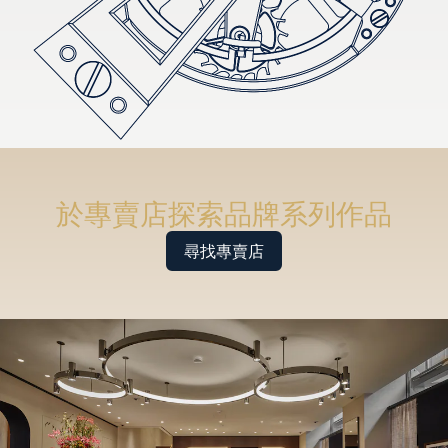
於專賣店探索品牌系列作品
尋找專賣店