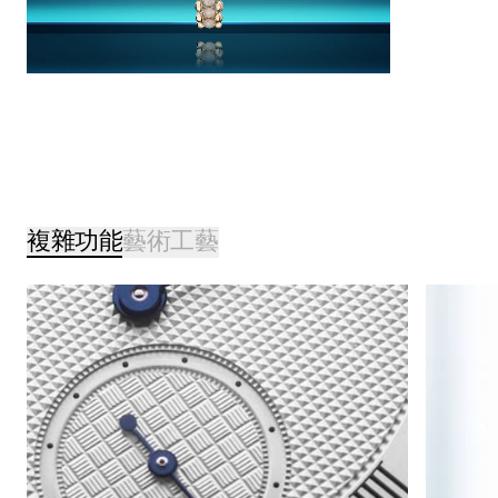
複雜功能
藝術工藝