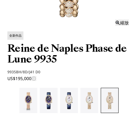
縮放
全新作品
Reine de Naples Phase de
Lune 9935
9935BH/8D/J41 D0
US$195,000