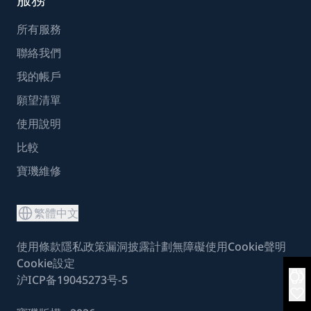
所有服務
聯絡我們
我的帳戶
願望清單
使用說明
比較
寶璣維修
繁體中文
使用條款
隱私政策
漏洞披露計劃
無障礙使用
Cookie聲明
Cookie設定
沪ICP备19045273号-5