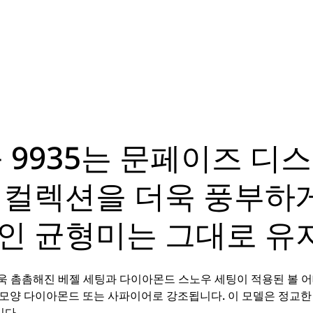
 9935는 문페이즈 디
 컬렉션을 더욱 풍부하
인 균형미는 그대로 유
더욱 촘촘해진 베젤 세팅과 다이아몬드 스노우 세팅이 적용된 볼 
ar) 모양 다이아몬드 또는 사파이어로 강조됩니다. 이 모델은 정
다.