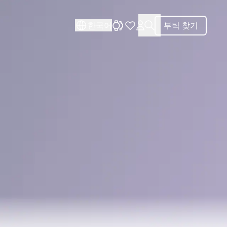
닫기
닫기
한국어
부틱 찾기