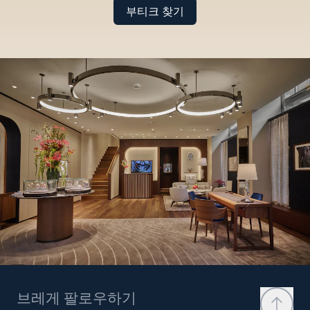
부티크 찾기
브레게 팔로우하기