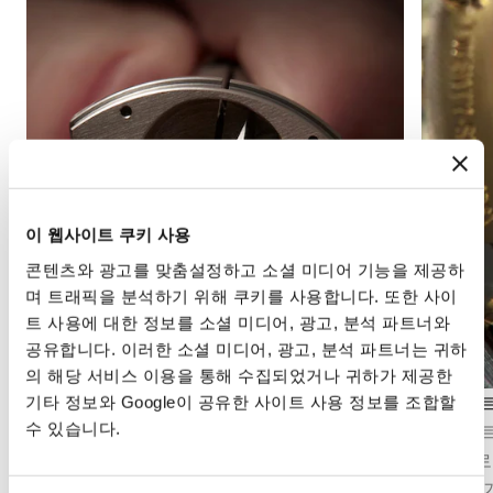
이 웹사이트 쿠키 사용
콘텐츠와 광고를 맞춤설정하고 소셜 미디어 기능을 제공하
며 트래픽을 분석하기 위해 쿠키를 사용합니다. 또한 사이
트 사용에 대한 정보를 소셜 미디어, 광고, 분석 파트너와
공유합니다. 이러한 소셜 미디어, 광고, 분석 파트너는 귀하
의 해당 서비스 이용을 통해 수집되었거나 귀하가 제공한
앙글라주
직선 스
기타 정보와 Google이 공유한 사이트 사용 정보를 조합할
수 있습니다.
앙글라주(베벨링)는 무브먼트 부품의 모서리를
직선 스
사선으로 다듬은 뒤 이를 폴리싱하는 마감 기법
칙적으로
입니다. 이 마감은 부품의 윤곽을 강조하고, 빛을
식 마감 