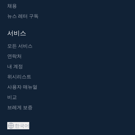
채용
뉴스 레터 구독
서비스
모든 서비스
연락처
내 계정
위시리스트
사용자 매뉴얼
비교
브레게 보증
한국어