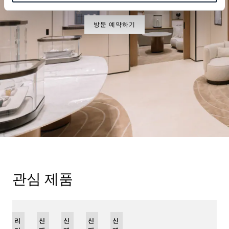
방문 예약하기
관심 제품
리
신
신
신
신