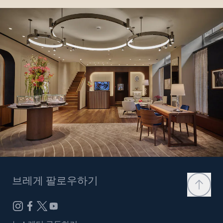
브레게 팔로우하기