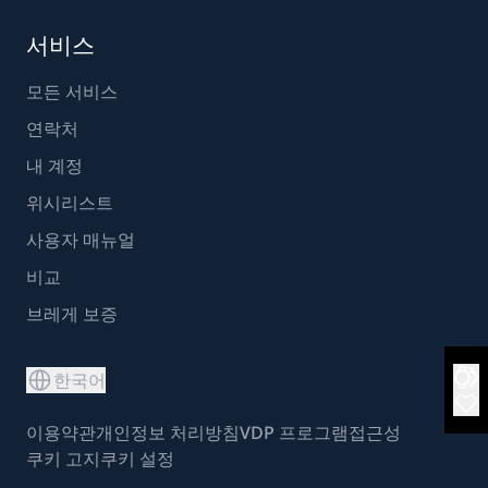
서비스
모든 서비스
연락처
내 계정
위시리스트
사용자 매뉴얼
비교
브레게 보증
한국어
이용약관
개인정보 처리방침
VDP 프로그램
접근성
쿠키 고지
쿠키 설정