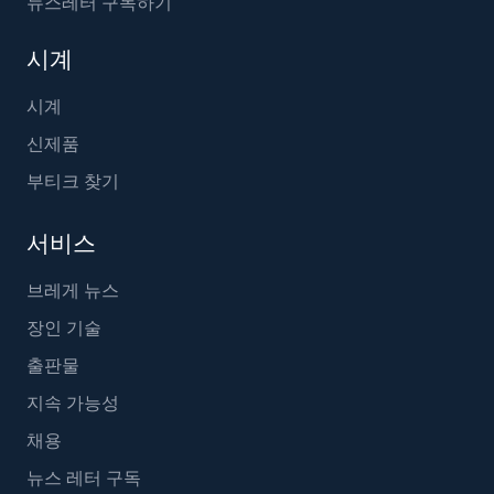
뉴스레터 구독하기
시계
시계
신제품
부티크 찾기
서비스
브레게 뉴스
장인 기술
출판물
지속 가능성
채용
뉴스 레터 구독