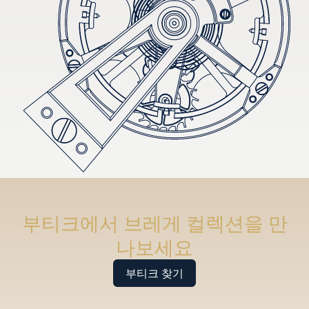
부티크에서 브레게 컬렉션을 만
나보세요
부티크 찾기