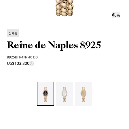
줌
신제품
Reine de Naples 8925
8925BH/4N/J40 D0
US$103,300