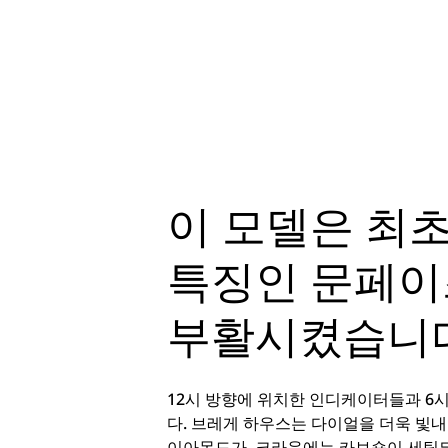
이 모델은 최
특징인 문페이
부활시켰습니다
12시 방향에 위치한 인디케이터들과 6시
다. 브레게 하우스는 다이얼을 더욱 빛내
이아몬드가, 크라운에는 카보숑이 세팅