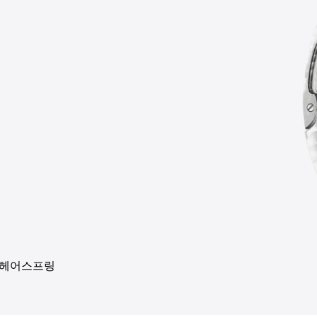
 헤어스프링