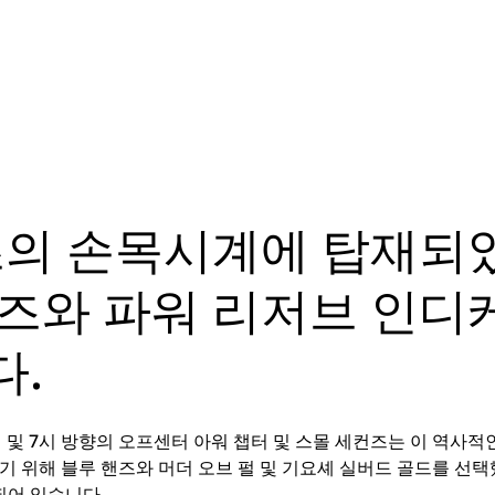
초의 손목시계에 탑재되
즈와 파워 리저브 인디
.
 및 7시 방향의 오프센터 아워 챕터 및 스몰 세컨즈는 이 역사
기 위해 블루 핸즈와 머더 오브 펄 및 기요셰 실버드 골드를 선
되어 있습니다.