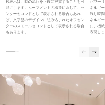
秒表示は、時の流れを正確に把握することを可
パワーリ
能にします。ムーブメントの構造に応じて、セ
ネルギー
ンターセコンドとして表示される場合もあれ
残り時間
ば、文字盤のデザインに組み込まれたオフセン
ネルギー
ターのスモールセコンドとして表示される場合
に、機械
もあります。
表現しま