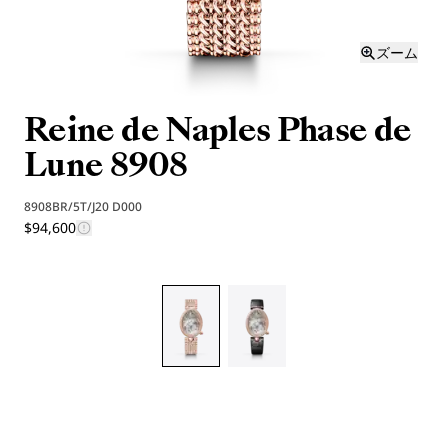
ズーム
Reine de Naples Phase de
Lune 8908
8908BR/5T/J20 D000
$94,600