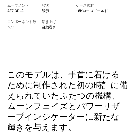
ムーブメント
形状
ケース素材
537 DRL2
卵形
18Kローズゴールド
コンポーネント数
巻き上げ
269
自動巻き
このモデルは、手首に着ける
ために制作された初の時計に備
えられていたふたつの機構、
ムーンフェイズとパワーリザ
ーブインジケーターに新たな
輝きを与えます。