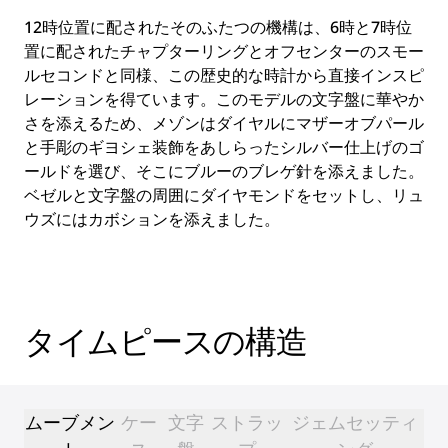
12時位置に配されたそのふたつの機構は、6時と7時位
置に配されたチャプターリングとオフセンターのスモー
ルセコンドと同様、この歴史的な時計から直接インスピ
レーションを得ています。このモデルの文字盤に華やか
さを添えるため、メゾンはダイヤルにマザーオブパール
と手彫のギヨシェ装飾をあしらったシルバー仕上げのゴ
ールドを選び、そこにブルーのブレゲ針を添えました。
ベゼルと文字盤の周囲にダイヤモンドをセットし、リュ
ウズにはカボションを添えました。
タイムピースの構造
ムーブメン
ケー
文字
ストラッ
ジェムセッティ