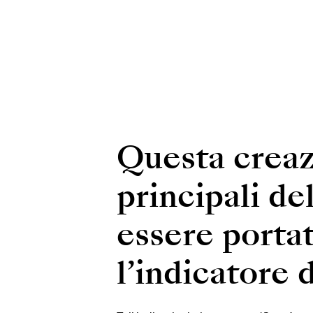
Questa creaz
principali de
essere portat
l’indicatore d