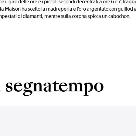
me il giro delle ore e i piccoli secondi decentrati a ore 6 e 7, trag
a Maison ha scelto la madreperla e l’oro argentato con guilloch
empestati di diamanti, mentre sulla corona spicca un cabochon.
el segnatempo