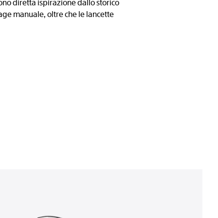
gono diretta ispirazione dallo storico
age manuale, oltre che le lancette