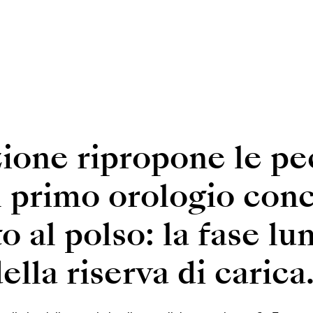
ione ripropone le pec
l primo orologio con
o al polso: la fase lu
ella riserva di carica