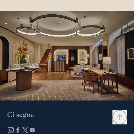
Ci segua