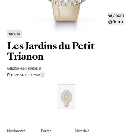
Zoom
Retro
NOVITÀ
Les Jardins du Petit
Trianon
GJE25BH20.8985DB
Prezzo su richiesta
Movimento
Forma
Materiale