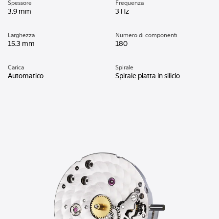
Spessore
Frequenza
3.9 mm
3 Hz
Larghezza
Numero di componenti
15.3 mm
180
Carica
Spirale
Automatico
Spirale piatta in silicio