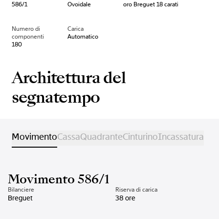
586/1
Ovoidale
oro Breguet 18 carati
Numero di
Carica
componenti
Automatico
180
Architettura del
segnatempo
Movimento
Cassa
Quadrante
Cinturino
Incassatura
Movimento 586/1
Bilanciere
Riserva di carica
Breguet
38 ore