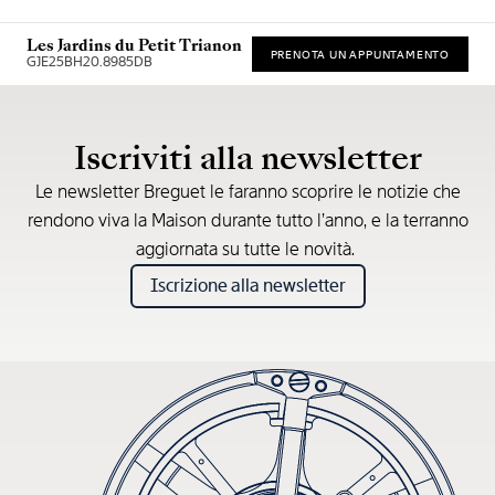
Les Jardins du Petit Trianon
PRENOTA UN APPUNTAMENTO
GJE25BH20.8985DB
* Prezzo di vendita consigliato
Iscriviti alla newsletter
Le newsletter Breguet le faranno scoprire le notizie che
rendono viva la Maison durante tutto l’anno, e la terranno
aggiornata su tutte le novità.
Iscrizione alla newsletter