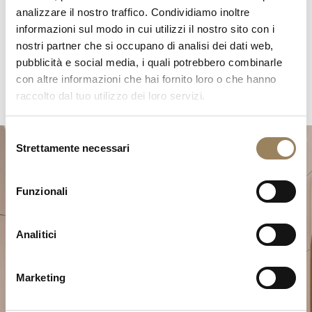
analizzare il nostro traffico. Condividiamo inoltre
informazioni sul modo in cui utilizzi il nostro sito con i
nostri partner che si occupano di analisi dei dati web,
pubblicità e social media, i quali potrebbero combinarle
con altre informazioni che hai fornito loro o che hanno
raccolto dal tuo utilizzo dei loro servizi.
Selezione
Strettamente necessari
del
consenso
Funzionali
Analitici
Pianifica il tuo momento
d’eccezione
Marketing
Esplora le nostre creazioni orologiere in una delle