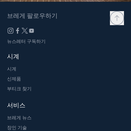
브레게 팔로우하기
뉴스레터 구독하기
시계
시계
신제품
부티크 찾기
서비스
브레게 뉴스
장인 기술