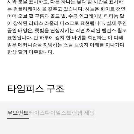
시와 분을 표시하고, 다른 하나는 낮과 밤 시간을 표시하
는 컴플리케이션을 갖추고 있습니다. 하늘은 화이트 천연
머더 오브 펄 구름과 골드 별, 수공 인그레이빙 티타늄 달
이 장식된 라피스 라줄리 디스크로 표현됩니다. 실제 주인
공인 태양은, 햇빛을 연상시키는 각면 처리된 밸런스 휠로
표현됩니다. 만 하루에 걸쳐 한 바퀴를 회전하는 이 디테
일은 메커니즘을 지탱하는 스틸 브릿지 아래를 지나가며
항상 달과 마주합니다.
타임피스 구조
무브먼트
케이스
다이얼
스트랩
젬 세팅