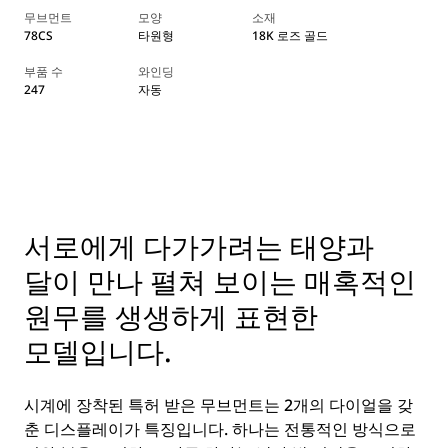
무브먼트
모양
소재
78CS
타원형
18K 로즈 골드
부품 수
와인딩
247
자동
서로에게 다가가려는 태양과
달이 만나 펼쳐 보이는 매혹적인
원무를 생생하게 표현한
모델입니다.
시계에 장착된 특허 받은 무브먼트는 2개의 다이얼을 갖
춘 디스플레이가 특징입니다. 하나는 전통적인 방식으로