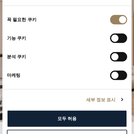
동
꼭 필요한 쿠키
의
특별한 순간을 계획하세요
선
택
브레게의 시계 작품을 부티크에서 만나보십시오.
기능 쿠키
방문 예약하기
분석 쿠키
마케팅
세부 정보 표시
모두 허용