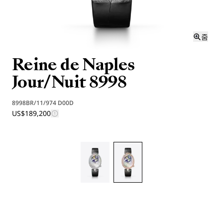
줌
Reine de Naples
Jour/Nuit 8998
8998BR/11/974 D00D
US$189,200