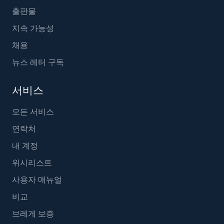
출판물
지속 가능성
채용
뉴스 레터 구독
서비스
모든 서비스
연락처
내 계정
위시리스트
사용자 매뉴얼
비교
브레게 보증