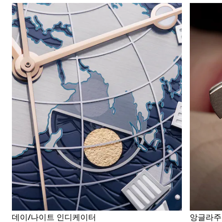
데이/나이트 인디케이터
앙글라주