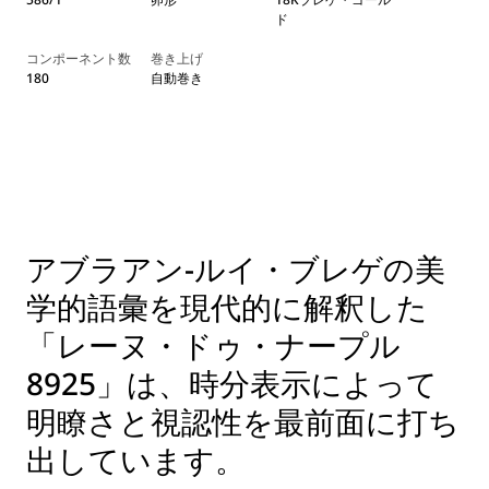
ド
コンポーネント数
巻き上げ
180
自動巻き
アブラアン-ルイ・ブレゲの美
学的語彙を現代的に解釈した
「レーヌ・ドゥ・ナープル
8925」は、時分表示によって
明瞭さと視認性を最前面に打ち
出しています。