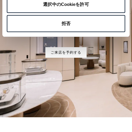
選択中のCookieを許可
特別なひとときを計画する
拒否
ブレゲの時計作品をぜひブティックでご覧ください。
ご来店を予約する