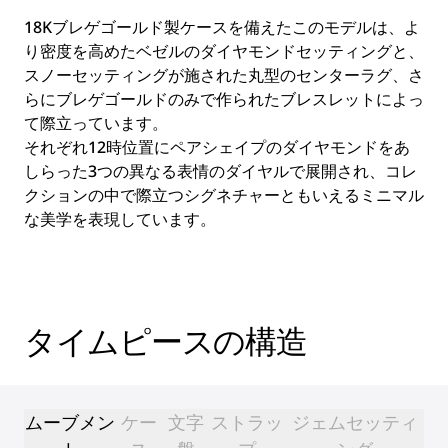
18Kブレゲゴールド製ケースを備えたこのモデルは、よ
り密度を高めたベゼルのダイヤモンドセッティングと、
スノーセッティングが施された丸型のセンターラグ、さ
らにブレゲゴールドのみで作られたブレスレットによっ
て際立っています。
それぞれ12時位置にペアシェイプのダイヤモンドをあ
しらった3つの異なる表情のダイヤルで展開され、コレ
クションの中で際立つシグネチャーともいえるミニマル
な美学を表現しています。
タイムピースの構造
ムーブメン
ケー
文字
ストラッ
ジェムセッティ