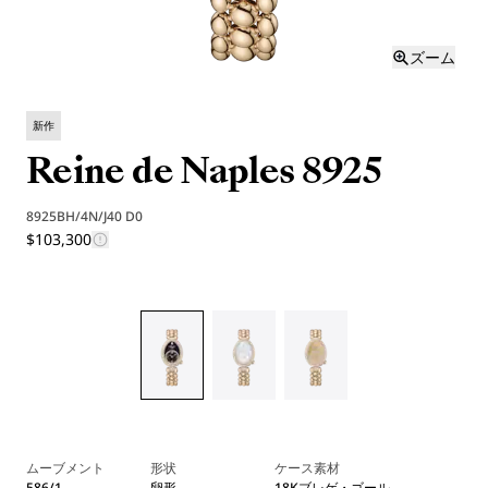
ズーム
新作
Reine de Naples 8925
8925BH/4N/J40 D0
$103,300
ムーブメント
形状
ケース素材
586/1
卵形
18Kブレゲ・ゴール