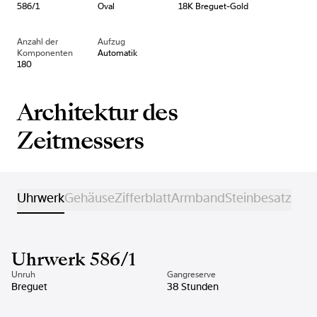
586/1
Oval
18K Breguet-Gold
Anzahl der
Aufzug
Komponenten
Automatik
180
Architektur des
Zeitmessers
Uhrwerk
Gehäuse
Zifferblatt
Armband
Steinbesatz
Uhrwerk 586/1
Unruh
Gangreserve
Breguet
38 Stunden