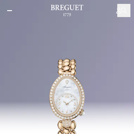
Direkt
zum
Inhalt