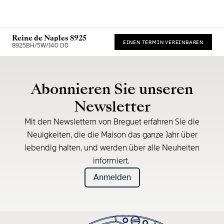
Reine de Naples 8925
EINEN TERMIN VEREINBAREN
8925BH/5W/J40 D0
Unverbindliche Preisempfehlung (inkl. MwSt.)
Abonnieren Sie unseren
Newsletter
Mit den Newslettern von Breguet erfahren Sie die
Neuigkeiten, die die Maison das ganze Jahr über
lebendig halten, und werden über alle Neuheiten
informiert.
Anmelden