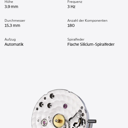
Höhe
Frequenz
3.9 mm
3 Hz
Durchmesser
Anzahl der Komponenten
15.3 mm
180
Aufzug
Spiralfeder
Automatik
Flache Silicium-Spiralfeder