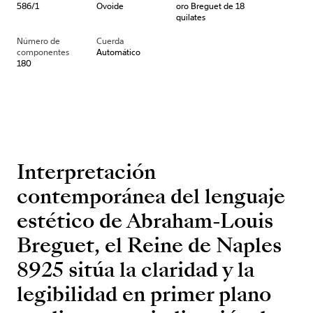
586/1
Ovoide
oro Breguet de 18
quilates
Número de
Cuerda
componentes
Automático
180
Interpretación
contemporánea del lenguaje
estético de Abraham-Louis
Breguet, el Reine de Naples
8925 sitúa la claridad y la
legibilidad en primer plano