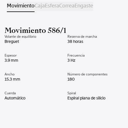
Movimiento
Caja
Esfera
Correa
Engaste
Movimiento 586/1
Volante de equilibrio
Reserva de marcha
Breguet
38 horas
Espesor
Frecuencia
3.9 mm
3 Hz
Ancho
Número de componentes
15.3 mm
180
Cuerda
Spiral
Automático
Espiral plana de silicio