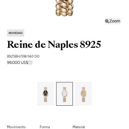
Zoom
NOVEDAD
Reine de Naples 8925
8925BH/5W/J40 D0
99.000 US$
Movimiento
Forma
Material